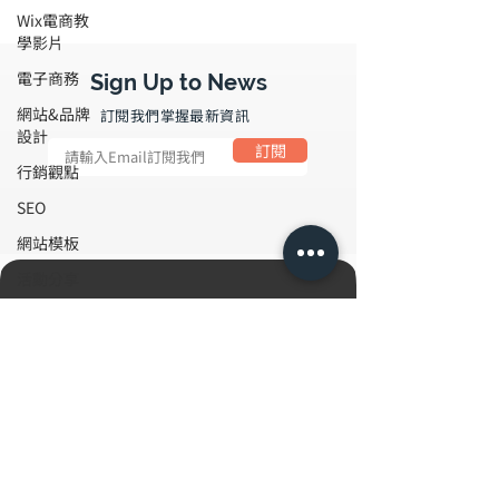
Wix電商教
學影片
電子商務
Sign Up to News
網站&品牌
​訂閱我們掌握最新資訊
設計
訂閱
行銷觀點
SEO
網站模板
活動分享
網站架設
人工智慧
選購方案
聯絡我們
關於Wix.com官方購買的帳務或退款等問題，請去信至