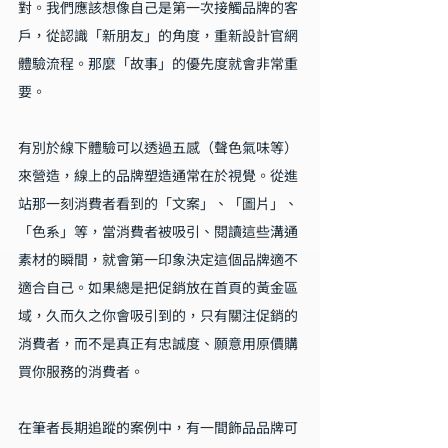
對。我們應該想像自己是第一次接觸品牌的客
戶，從認識「新朋友」的角度，重新設計官網
體驗流程。那麼「故事」的優先度就會非常重
要。
有別於線下體驗可以透過五感（聲色氣味等）
來營造，線上的品牌塑造通常在於視覺。從進
站那一刻消費者看到的「文案」、「圖片」、
「色系」等，當消費者被吸引、閱讀這些溝通
素材的瞬間，就會第一印象決定這個品牌適不
適合自己。如果總是把促銷放在首頁的黃金區
域，久而久之你會吸引到的，只有關注促銷的
消費者，而不是真正有忠誠度、願意用原價購
買你服務的消費者。
在筆者長期追蹤的案例中，有一間飾品品牌可