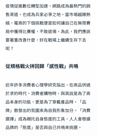
疫情促進數位轉型加速，網路成為最熱門的銷
售渠道，也成為兵家必爭之地。當市場越臻熱
絡，電商的下個挑戰便是如何讓自己在無限賽
局中獲得比賽權，不致退場。為此，我們應該
要著重改善什麼，好在戰場上繼續生存下去
呢？
從規格戰火拼回歸「感性戰」共鳴
近年許多消費者心理學研究指出，在商品供過
於求的時代，消費者購物時，與其說是為了商
品本身的功能，更是為了穿戴產品時，「品
牌」散發出的氛圍來為自我形象加分。「消費
選擇」成為襯托自身態度的工具，人人會根據
品牌的「態度」是否與自己共鳴來挑選。