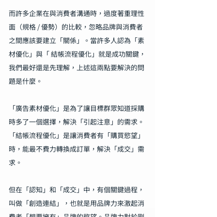
而許多企業在與消費者溝通時，過度著重理性
面（規格 / 優勢）的比較，忽略品牌與消費者
之間應該要建立「關係」。當許多人認為「素
材優化」與「 結帳流程優化」就是成功關鍵，
我們最好還是先理解，上述這兩點要解決的問
題是什麼。
「廣告素材優化」是為了讓目標群眾知道採購
時多了一個選擇，解決「引起注意」的需求。
「結帳流程優化」是讓消費者有「購買慾望」
時，能最不費力轉換成訂單，解決「成交」需
求。
但在「認知」和「成交」中，有個關鍵過程，
叫做「創造連結」，也就是用品牌力來激起消
費者「想要擁有」品牌的慾望。品牌力對於剛