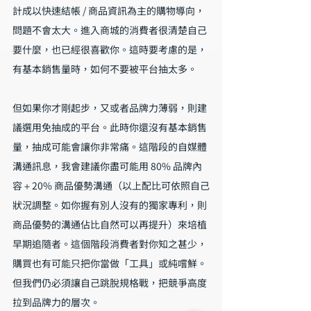
計成以快速結帳 / 商品資訊為主的購物導向，
問題不會太大。進入商城的消費者很清楚自己
要什麼，也已經很喜歡你。這時要考慮的是，
有基本銷售量時，如何不要被平台抽太多。
但如果你才剛起步，又或者品牌力薄弱，則建
議選用免抽成的平台。此時你還沒有基本銷售
量，抽成可能會讓你非常痛。這階段的自媒體
溝通訊息，我會建議你盡可能用 80% 品牌內
容＋20% 商品優勢溝通（以上配比可依照自己
狀況調整。如你握有別人沒有的獨家專利，則
商品優勢的溝通佔比自然可以再提升）來培植
早期追隨者。這個階段消費者對你知之甚少，
購買也有可能只把你當做「工具」或純嚐鮮。
但我們仍必須讓自己跳脫規格戰，把競爭高度
拉到品牌力的層次。