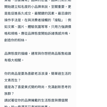
開始建立知名度的小品牌來說，至關重要，更
是能促進長久成交，最關鍵的因素。最忌諱的
操作手法是，在與消費者接觸的「接點」：例
如文案、圖片、體驗氛圍等等，只用力強調價
格和規格。應從品牌態度開始訴諸情感共鳴，
創造你的粉絲。
品牌態度的描繪，通常與你想把商品販售給誰
有極大相關。
你的商品是要為喜歡老派浪漫，簡單過生活的
文青而生？
還是為了喜愛美式簡約時尚，充滿創新思考的
族群？
請試著從你的品牌擁戴的生活態度與價值開
始，說一套漂亮又真誠的故事。