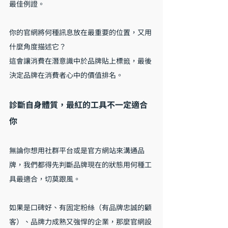
最佳例證。
你的官網將何種訊息放在最重要的位置，又用
什麼角度描述它？
這會讓消費在潛意識中於品牌貼上標籤，最後
決定品牌在消費者心中的價值排名。
診斷自身體質，最紅的工具不一定適合
你
無論你想用社群平台或是官方網站來溝通品
牌，我們都得先判斷品牌現在的狀態用何種工
具最適合，切莫跟風。
如果是口碑好、有固定粉絲（有品牌忠誠的顧
客）、品牌力成熟又強悍的企業，那麼官網設