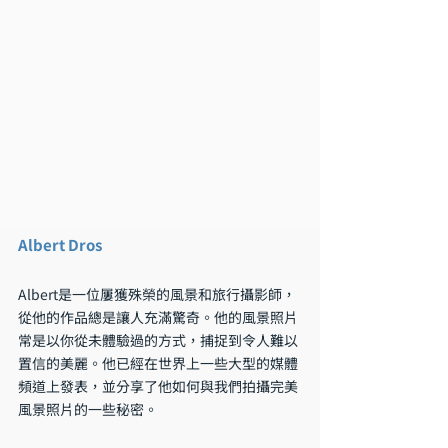
Albert Dros
Albert是一位屢獲殊榮的風景和旅行攝影師，
從他的作品總是讓人充滿驚奇。他的風景照片
常是以你從未體驗過的方式，捕捉到令人難以
置信的美麗。他已經在世界上一些大型的媒體
頻道上發表，並分享了他如何與我們拍攝完美
風景照片的一些秘密。