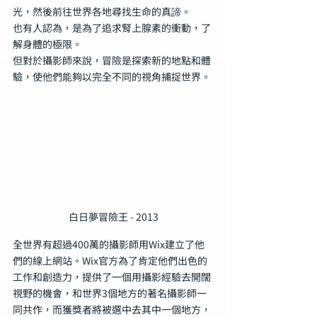
光，然後前往世界各地尋找生命的真諦。
也有人認為，是為了追求腎上腺素的衝動，了
解身體的極限。
但對於攝影師來說，冒險是探索新的地點和體
驗，使他們能夠以完全不同的視角捕捉世界。
白日夢冒險王 - 2013
全世界有超過400萬的攝影師用Wix建立了他
們的線上網站。Wix官方為了肯定他們出色的
工作和創造力，提供了一個用攝影經驗去開闊
視野的機會，和世界3個地方的著名攝影師一
同共作，而獲獎者將被選中去其中一個地方，