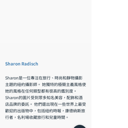
Sharon Radisch
Sharon是一位專注在旅行、時尚和靜物攝影
主題的紐約攝影師。 她獨特的極簡主義風格使
她的風格在任何類型都有很高的鑑別度。 
Sharon的圖片受到眾多知名美容，配飾和酒
店品牌的委託。 他們還出現在一些世界上最受
歡迎的出版物中，包括紐約時報，康德納斯旅
行者，名利場收藏旅行和兒童時間。