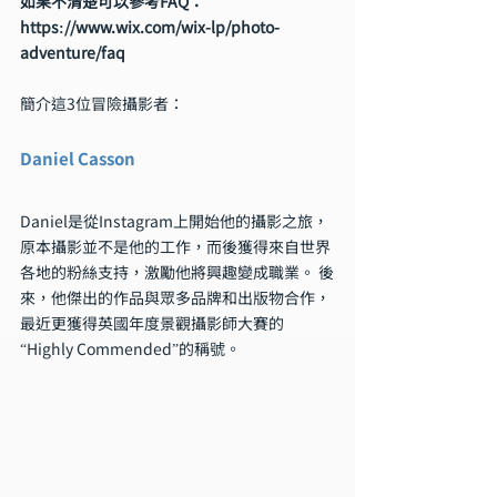
如果不清楚可以參考FAQ：
https://www.wix.com/wix-lp/photo-
adventure/faq
簡介這3位冒險攝影者：
Daniel Casson
Daniel是從Instagram上開始他的攝影之旅，
原本攝影並不是他的工作，而後獲得來自世界
各地的粉絲支持，激勵他將興趣變成職業。 後
來，他傑出的作品與眾多品牌和出版物合作，
最近更獲得英國年度景觀攝影師大賽的
“Highly Commended”的稱號。