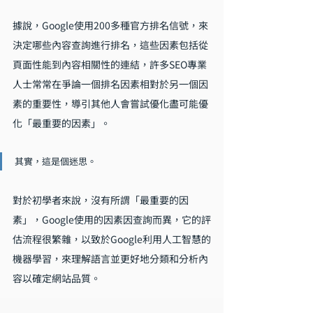
據說，Google使用200多種官方排名信號，來
決定哪些內容查詢進行排名，這些因素包括從
頁面性能到內容相關性的連結，許多SEO專業
人士常常在爭論一個排名因素相對於另一個因
素的重要性，導引其他人會嘗試優化盡可能優
化「最重要的因素」。
其實，這是個迷思。
對於初學者來說，沒有所謂「最重要的因
素」，Google使用的因素因查詢而異，它的評
估流程很繁雜，以致於Google利用人工智慧的
機器學習，來理解語言並更好地分類和分析內
容以確定網站品質。