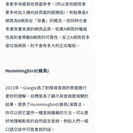
會更多地被其他頁面參考，(所以其他網頁會
更多地加入通向該頁面的超連結)。有點像是A
網頁為B網頁在「背書」的概念，但同時也會
考慮背書來源的網頁品質，如果A網頁的權威
性高則會帶動B網頁的可靠性，反之A網頁若多
是垃圾網頁，則不會有多大的正向幫助。
Hummingbird(蜂鳥)
2013年，Google為了對搜尋查詢的意圖進行
更好的理解，目標是為了顯示與查詢更相關的
結果，發表了Hummingbird(蜂鳥)演算法。
你可以把它當作一種查詢擴展的方法，可以更
好地理解較長的自然語言查詢，例如人們一般
口語交談中可能會說的話。