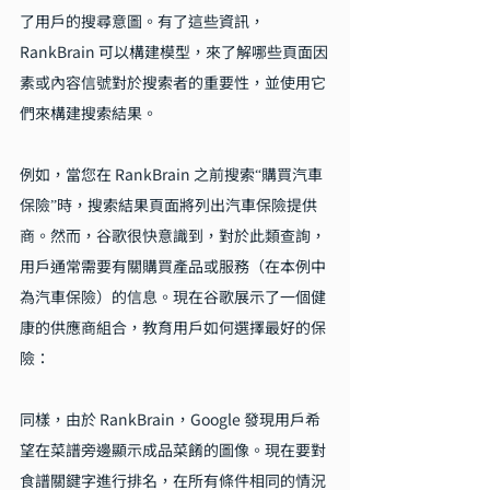
了用戶的搜尋意圖。有了這些資訊，
RankBrain 可以構建模型，來了解哪些頁面因
素或內容信號對於搜索者的重要性，並使用它
們來構建搜索結果。
例如，當您在 RankBrain 之前搜索“購買汽車
保險”時，搜索結果頁面將列出汽車保險提供
商。然而，谷歌很快意識到，對於此類查詢，
用戶通常需要有關購買產品或服務（在本例中
為汽車保險）的信息。現在谷歌展示了一個健
康的供應商組合，教育用戶如何選擇最好的保
險：
同樣，由於 RankBrain，Google 發現用戶希
望在菜譜旁邊顯示成品菜餚的圖像。現在要對
食譜關鍵字進行排名，在所有條件相同的情況