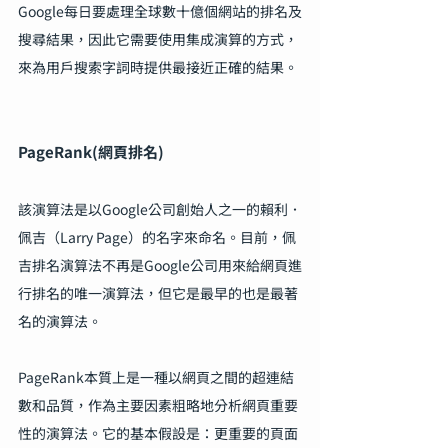
Google每日要處理全球數十億個網站的排名及
搜尋結果，因此它需要使用集成演算的方式，
來為用戶搜索字詞時提供最接近正確的結果。
PageRank(網頁排名)
該演算法是以Google公司創始人之一的賴利．
佩吉（Larry Page）的名字來命名。目前，佩
吉排名演算法不再是Google公司用來給網頁進
行排名的唯一演算法，但它是最早的也是最著
名的演算法。
PageRank本質上是一種以網頁之間的超連結
數和品質，作為主要因素粗略地分析網頁重要
性的演算法。它的基本假設是：更重要的頁面