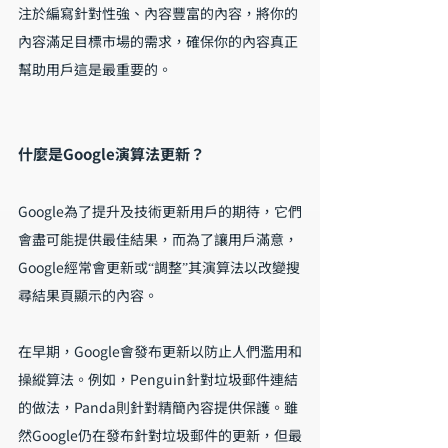
注於編寫針對性強、內容豐富的內容，將你的
內容滿足目標市場的需求，確保你的內容真正
幫助用戶這是最重要的。
什麼是Google演算法更新？
Google為了提升及技術更新用戶的期待，它們
會盡可能提供最佳結果，而為了讓用戶滿意，
Google經常會更新或“調整”其演算法以改變搜
尋結果頁顯示的內容。
在早期，Google會發布更新以防止人們濫用和
操縱算法。例如，Penguin針對垃圾郵件連結
的做法，Panda則針對精簡內容提供保護。雖
然Google仍在發布針對垃圾郵件的更新，但最