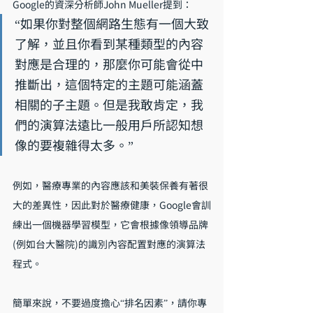
Google的資深分析師John Mueller提到：
“如果你對整個網路生態有一個大致
了解，並且你看到某種類型的內容
對應是合理的，那麼你可能會從中
推斷出，這個特定的主題可能涵蓋
相關的子主題。但是我敢肯定，我
們的演算法遠比一般用戶所認知想
像的要複雜得太多。”
例如，醫療專業的內容應該和美裝保養有著很
大的差異性，因此對於醫療健康，Google會訓
練出一個機器學習模型，它會根據像領導品牌
(例如台大醫院)的識別內容配置對應的演算法
程式。
簡單來說，不要過度擔心“排名因素”，請你專