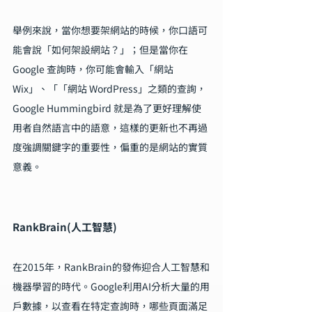
舉例來說，當你想要架網站的時候，你口語可
能會說「如何架設網站？」；但是當你在 
Google 查詢時，你可能會輸入「網站 
Wix」、「「網站 WordPress」之類的查詢，
Google Hummingbird 就是為了更好理解使
用者自然語言中的語意，這樣的更新也不再過
度強調關鍵字的重要性，偏重的是網站的實質
意義。
RankBrain(人工智慧)
在2015年，RankBrain的發佈迎合人工智慧和
機器學習的時代。Google利用AI分析大量的用
戶數據，以查看在特定查詢時，哪些頁面滿足