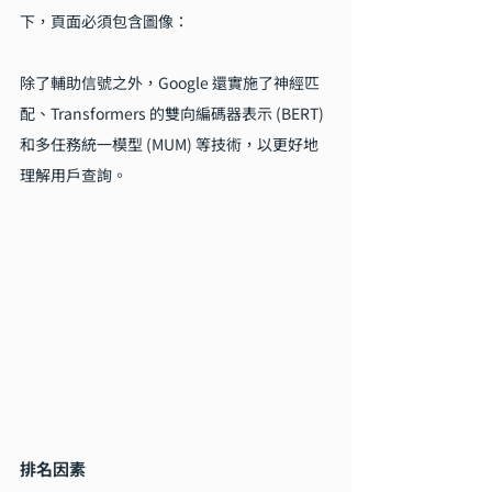
下，頁面必須包含圖像：
除了輔助信號之外，Google 還實施了神經匹
配、Transformers 的雙向編碼器表示 (BERT) 
和多任務統一模型 (MUM) 等技術，以更好地
理解用戶查詢。
排名因素