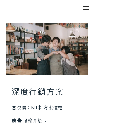
​深度行銷方案
含稅價：NT$
方案價格
廣告服務介紹：