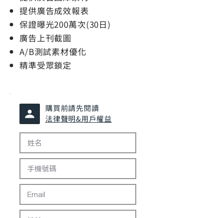
提供廣告成效報表
保證曝光200萬次(30日)
廣告上刊截圖
A/B測試素材優化
精準受眾鎖定
購買前請先閱讀
法律聲明&用戶權益