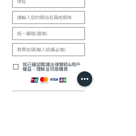
我已確認閱讀法律聲明&用戶
權益，理解並同意購買
前往付款
錯誤訊息