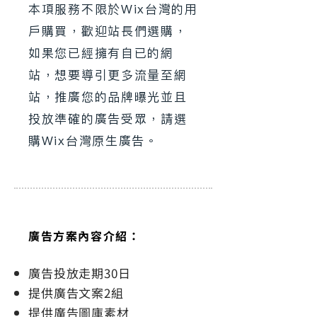
本項服務不限於Wix台灣的用
戶購買，歡迎站長們選購，
如果您已經擁有自已的網
站，想要導引更多流量至網
站，推廣您的品牌曝光並且
投放準確的廣告受眾，請選
購Wix台灣原生廣告。
​廣告方案內容介紹：
廣告投放走期30日
提供廣告文案2組
提供廣告圖庫素材