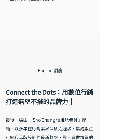
Eric Liu 劉慶
Connect the Dots：用數位行銷
打造無堅不摧的品牌力｜
最後一場由 『Sho Chang 張雅琇老師』壓
軸，以多年在行銷業界深耕之經驗，集結數位
行銷和品牌設計的最新趨勢，與大家做精闢的