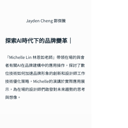
Jayden Cheng 鄭傑騰
探索AI時代下的品牌變革｜
『Michelle Lin 林恩如老師』帶領在場的與會
者有關AI在品牌建構中的應用操作，探討了數
位技術如何加速品牌形象的創新和設計師工作
技術優化策略，Michelle的演講於實際應用展
示，為在場的設計師們啟發對未來趨勢的思考
與想像。