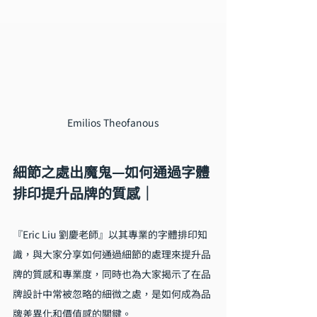
Emilios Theofanous
細節之處出魔鬼—如何通過字體
排印提升品牌的質感｜
『Eric Liu 劉慶老師』以其專業的字體排印知
識，與大家分享如何通過細節的處理來提升品
牌的質感和專業度，同時也為大家揭示了在品
牌設計中常被忽略的細微之處，是如何成為品
牌差異化和價值感的關鍵。