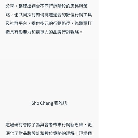
分享，整理出適合不同行銷階段的思路與策
略，也共同探討如何挑選適合的數位行銷工具
及社群平台，提供多元的行銷路徑，為聽眾打
造具有影響力和競爭力的品牌行銷戰略。
Sho Chang 張雅琇
這場研討會除了為與會者帶來行銷新思維，更
深化了對品牌設計和數位策略的理解，現場通