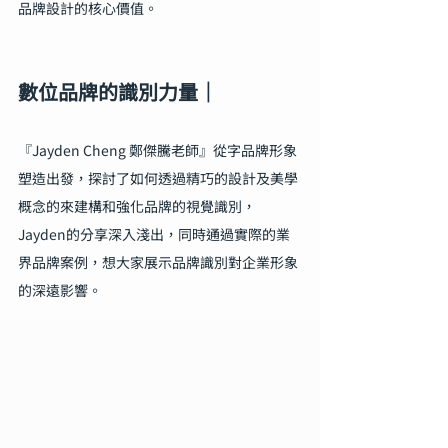
品牌設計的核心價值。
數位品牌的識別力量｜
『Jayden Cheng 鄭傑騰老師』從字品牌形象
塑造出發，探討了如何透過精巧的設計及美學
概念的來建構和強化品牌的視覺識別，
Jayden的分享深入淺出，同時通過實際的業
界品牌案例，想大家展示品牌識別對企業形象
的深遠影響。