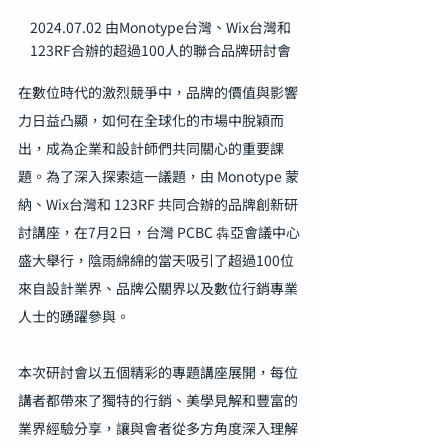
2024.07.02 由Monotype台灣、Wix台灣和
123RF合辦的超過100人的聯合品牌研討會
在數位時代的激烈競爭中，品牌的價值與影響
力日益凸顯，如何在全球化的市場中脫穎而
出，成為企業和設計師們共同關心的重要課
題。為了深入探索這一議題，由 Monotype 蒙
納、Wix台灣和 123RF 共同合辦的品牌創新研
討講座，在7月2日，台灣 PCBC 犇亞會議中心
盛大舉行，陰雨綿綿的當天吸引了超過100位
來自設計業界、品牌公關界以及數位行銷專業
人士的踴躍參與。
本次研討會以五個精彩的專題講座展開，每位
講者都帶來了獨特的行銷、美學見解和豐富的
業界經驗分享，讓與會者從多方角度深入理解