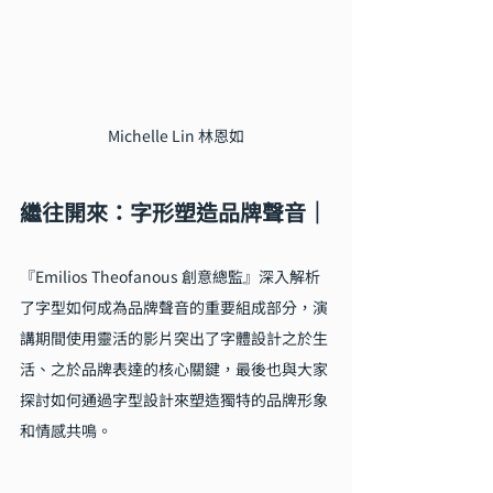
Michelle Lin 林恩如
繼往開來：字形塑造品牌聲音｜
『Emilios Theofanous 創意總監』深入解析
了字型如何成為品牌聲音的重要組成部分，演
講期間使用靈活的影片突出了字體設計之於生
活、之於品牌表達的核心關鍵，最後也與大家
探討如何通過字型設計來塑造獨特的品牌形象
和情感共鳴。