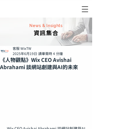
News & Insights
資訊集合
客服 WixTW
2025年6月19日
讀畢需時 4 分鐘
《人物觀點》Wix CEO Avishai
Abrahami 談網站創建與AI的未來
Wix CEO Avishai Abrahami 談網站創建與AI