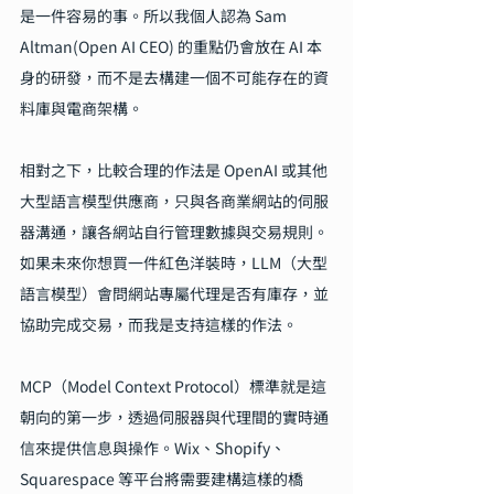
是一件容易的事。所以我個人認為 Sam 
Altman(Open AI CEO) 的重點仍會放在 AI 本
身的研發，而不是去構建一個不可能存在的資
料庫與電商架構。
相對之下，比較合理的作法是 OpenAI 或其他
大型語言模型供應商，只與各商業網站的伺服
器溝通，讓各網站自行管理數據與交易規則。
如果未來你想買一件紅色洋裝時，LLM（大型
語言模型）會問網站專屬代理是否有庫存，並
協助完成交易，而我是支持這樣的作法。
MCP（Model Context Protocol）標準就是這
朝向的第一步，透過伺服器與代理間的實時通
信來提供信息與操作。Wix、Shopify、
Squarespace 等平台將需要建構這樣的橋