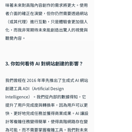
味著未來對高階內容創作的需求將更大。使用
者介面的確正在演變，但你仍然需要透過網站
（或其代理）進行互動，只是體驗會更加個人
化，而我非常期待未來能創造出驚人的視覺與
聽覺內容。
3. 你如何看待 AI 對網站創建的影響？
我們曾經在 2016 年率先推出了生成式 AI 網站
創建工具 ADI（Artificial Design 
Intelligence）。我們從內部的數據得知，它
提升了用戶完成度與轉換率，因為用戶可以更
快、更好地完成任務並獲得商業成果。AI 讓設
計等複雜任務變得簡單，使得高階網路存在變
為可能，而不需要掌握複雜工具。我們對未來