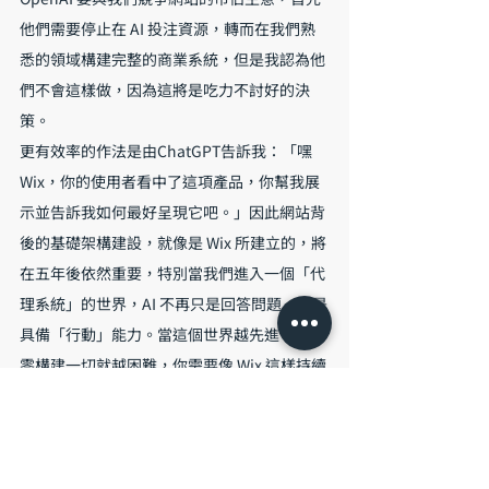
他們需要停止在 AI 投注資源，轉而在我們熟
悉的領域構建完整的商業系統，但是我認為他
們不會這樣做，因為這將是吃力不討好的決
策。
更有效率的作法是由ChatGPT告訴我：「嘿 
Wix，你的使用者看中了這項產品，你幫我展
示並告訴我如何最好呈現它吧。」因此網站背
後的基礎架構建設，就像是 Wix 所建立的，將
在五年後依然重要，特別當我們進入一個「代
理系統」的世界，AI 不再只是回答問題，而是
具備「行動」能力。當這個世界越先進，要從
零構建一切就越困難，你需要像 Wix 這樣持續
進化的平台，這就是我們最大的優勢。
6. Wix 的整體 AI 策略是什麼？