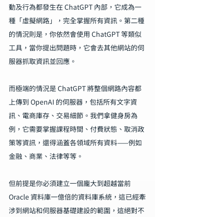
動及行為都發生在 ChatGPT 內部，它成為一
種「虛擬網路」，完全掌握所有資訊。第二種
的情況則是，你依然會使用 ChatGPT 等類似
工具，當你提出問題時，它會去其他網站的伺
服器抓取資訊並回應。
而極端的情況是 ChatGPT 將整個網路內容都
上傳到 OpenAI 的伺服器，包括所有文字資
訊、電商庫存、交易細節。我們拿健身房為
例，它需要掌握課程時間、付費狀態、取消政
策等資訊，還得涵蓋各領域所有資料——例如
金融、商業、法律等等。
但前提是你必須建立一個龐大到超越當前 
Oracle 資料庫一億倍的資料庫系統，這已經牽
涉到網站和伺服器基礎建設的範圍，這絕對不