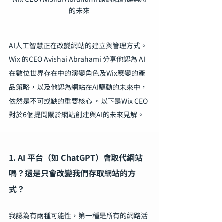
的未來
AI人工智慧正在改變網站的建立與管理方式。
Wix 的CEO Avishai Abrahami 分享他認為 AI 
在數位世界存在中的演變角色及Wix應變的產
品策略，以及他認為網站在AI驅動的未來中，
依然是不可或缺的重要核心 。以下是Wix CEO
對於6個提問關於網站創建與AI的未來見解。
1. AI 平台（如 ChatGPT）會取代網站
嗎？還是只會改變我們存取網站的方
式？
我認為有兩種可能性，第一種是所有的網路活