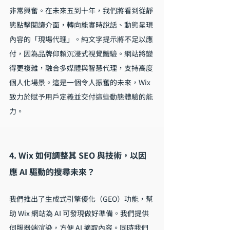
非常興奮。在未來五到十年，我們將看到從靜
態點擊閱讀介面，轉向能實時說話、動態呈現
內容的「現場代理」。純文字提示將不足以應
付，因為品牌仰賴沉浸式視覺體驗。網站將變
得更複雜，融合多媒體與智慧代理，支持高度
個人化場景。這是一個令人振奮的未來，Wix 
致力於賦予用戶定義並交付這些動態體驗的能
力。
4. Wix 如何調整其 SEO 與技術，以因
應 AI 驅動的搜尋未來？
我們推出了生成式引擎優化（GEO）功能，幫
助 Wix 網站為 AI 可發現做好準備。我們提供
伺服器端渲染，方便 AI 摘取內容。同時我們