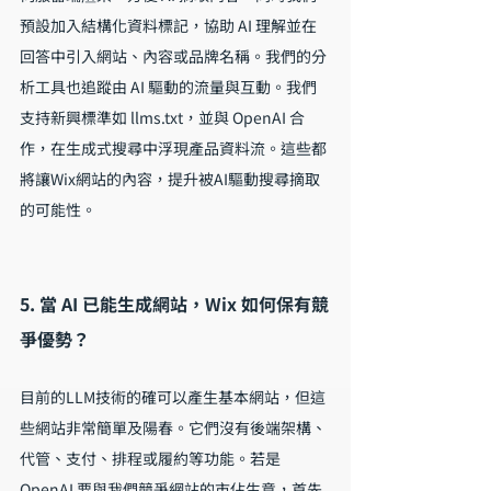
預設加入結構化資料標記，協助 AI 理解並在
回答中引入網站、內容或品牌名稱。我們的分
析工具也追蹤由 AI 驅動的流量與互動。我們
支持新興標準如 llms.txt，並與 OpenAI 合
作，在生成式搜尋中浮現產品資料流。這些都
將讓Wix網站的內容，提升被AI驅動搜尋摘取
的可能性。
5. 當 AI 已能生成網站，Wix 如何保有競
爭優勢？
目前的LLM技術的確可以產生基本網站，但這
些網站非常簡單及陽春。它們沒有後端架構、
代管、支付、排程或履約等功能。若是 
OpenAI 要與我們競爭網站的市佔生意，首先