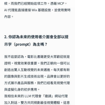
樑，而我們已經開始這項工作。憑藉 MCP，
AI 代理能直接連接 Wix 基礎設施，並使用實時
內容。
2. 你認為未來的使用者介面會全部以提
示字（prompt）為主嗎？
我不這麼認為，電影比書籍更受大眾歡迎就是
證明。視覺效果很重要。我們正朝向一個可以
創造出驚人互動視覺的未來邁進，每天都有新
的圖像與影片生成技術出現。品牌會以更好的
方式展示產品與服務，我們已經看見視覺代理
與虛擬化身的初步應用。
我相信未來的 LLM 代理會「邀請」網站代理
加入對話，雙方共同規劃最佳視覺體驗，這意