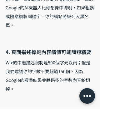
Google的AI機器人比你想像中聰明，如果粗暴
或隨意複製關鍵字，你的網站將被列入黑名
單。
4. 頁面描述標籤內容請儘可能簡短精要
Wix的中繼描述限制是500個字元以內；但是
我們建議你的字數不要超過150個，因為
Google的搜尋結果會將過多的字數內容給切
掉。
SEO
Wix SEO
SEO
Wix編輯器教學