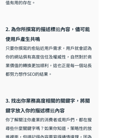
值有用的存在。
2. 為你所撰寫的描述標籤內容，儘可能
使用戶產生共鳴
只要你撰寫的愈貼近用戶需求，用戶就會認為
你的網站俱有高度信任及權威性，自然對於商
業價值的轉換更加順利，這也正是每一個站長
都努力想作SEO的結果。
3. 找出你業務高度相關的關鍵字，將關
鍵字放入你的描述標籤內容
你了解關注你產業的消費者或用戶們，都在搜
尋些什麼關鍵字嗎？如果你知道，策略性的放
進裡面，但請記得內容要寫得通情達理，因為