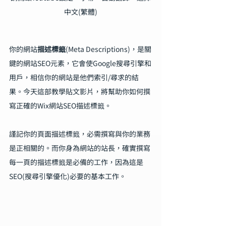
中文(繁體)
你的網站
描述標籤
(Meta Descriptions)，是關
鍵的網站SEO元素，它會使Google搜尋引擎和
用戶，相信你的網站是他們索引/尋求的結
果。今天這部教學貼文影片，將幫助你如何撰
寫正確的Wix網站SEO描述標籤。
謹記你的頁面描述標籤，必需撰寫與你的業務
是正相關的。而你身為網站的站長，確實撰寫
每一頁的描述標籤是必備的工作，因為這是
SEO(搜尋引擎優化)必要的基本工作。