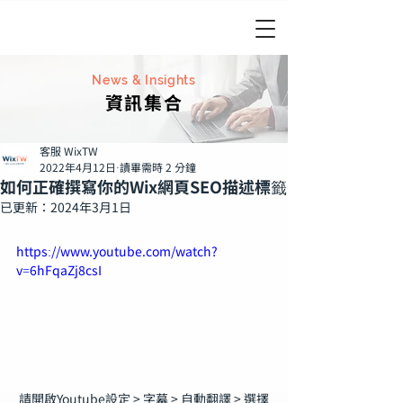
News & Insights
資訊集合
客服 WixTW
2022年4月12日
讀畢需時 2 分鐘
如何正確撰寫你的Wix網頁SEO描述標籤
已更新：
2024年3月1日
https://www.youtube.com/watch?
v=6hFqaZj8csI
請開啟Youtube設定 > 字幕 > 自動翻譯 > 選擇