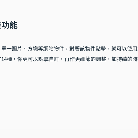
畫功能
、單一圖片、方塊等網站物件，對著該物件點擊，就可以使用
有14種，你更可以點擊自訂，再作更細節的調整，如持續的