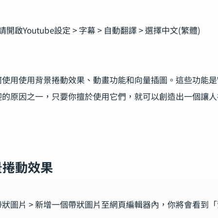
請開啟Youtube設定 > 字幕 > 自動翻譯 > 選擇中文(繁體)
使用使用背景捲動效果、動畫功能和向量插圖。這些功能是W
迎的原因之一，只要你擅於使用它們，就可以創造出一個讓人
景捲動效果
 帶狀圖片 > 新增一個帶狀圖片至網頁編輯器內，你將會看到「