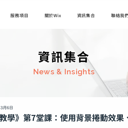
服務項目
關於Wix
資訊集合
聯絡我
資訊集合
News & Insights
年3月6日
器教學》第7堂課：使用背景捲動效果