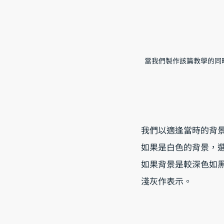
當我們製作該篇教學的同時
我們以適逢當時的背景為例
如果是白色的背景，
如果背景是較深色如
淺灰作表示。