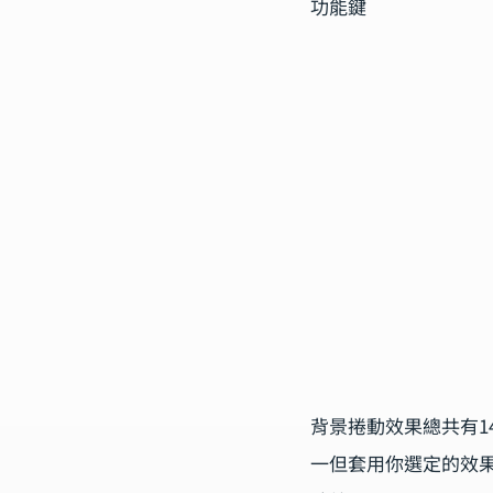
功能鍵
背景捲動效果總共有1
一但套用你選定的效