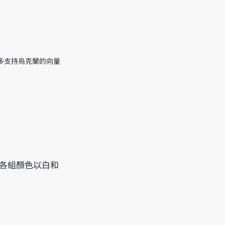
許多支持烏克蘭的向量
各組顏色以白和