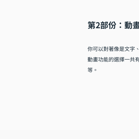
第2部份：動
你可以對著像是文字
動畫功能的選擇一共
等。