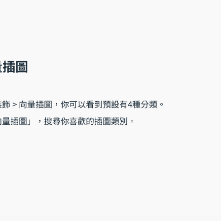
量插圖
裝飾 > 向量插圖，你可以看到預設有4種分類。
向量插圖」，搜尋你喜歡的插圖類別。