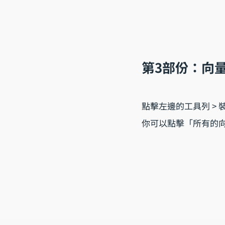
第3部份：向
點擊左邊的工具列 > 
你可以點擊「所有的