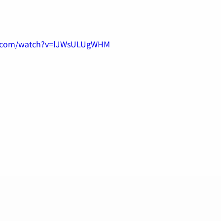
e.com/watch?v=lJWsULUgWHM