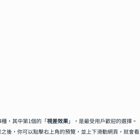
4種，其中第1個的「
視差效果
」，是最受用戶歡迎的選擇。
果之後，你可以點擊右上角的預覽，並上下滑動網頁，就會看