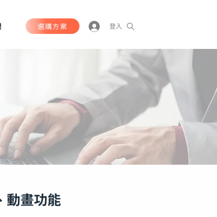
們
選購方案
登入
、動畫功能