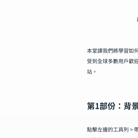
本堂課我們將學習如何
受到全球多數用戶歡
站。
第1部份：背
點擊左邊的工具列 >