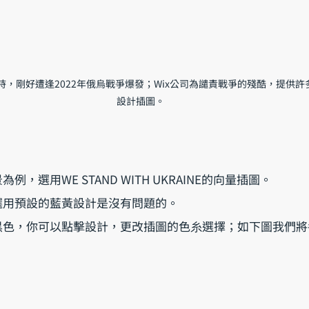
，剛好遭逢2022年俄烏戰爭爆發；Wix公司為譴責戰爭的殘酷，提供
設計插圖。
，選用WE STAND WITH UKRAINE的向量插圖。
選用預設的藍黃設計是沒有問題的。
黑色，你可以點擊設計，更改插圖的色糸選擇；如下圖我們將