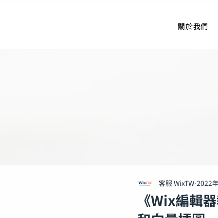
關於我們
客服 WixTW
2022
《Wix編輯