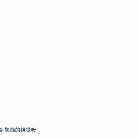
到驚豔的視覺吸