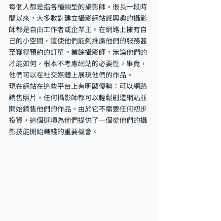
每個人都是指各種類型的攝影師。很長一段時
間以來，大多數對建立攝影網站感興趣的攝影
師都是自由工作者或企業主。在網路上擁有自
己的小空間，這使他們能夠推廣他們的服務甚
至獲得預約的訂單。業餘攝影師，無論他們的
才能如何，根本不考慮網站的必要性。畢竟，
他們可以在社交媒體上展現他們的作品。
現在網站在這些平台上有明顯優勢：可以網路
銷售照片。任何攝影師都可以輕鬆創造網站並
開始銷售他們的作品。由於它不需要任何初步
投資，這個選項為他們提供了一個從他們的攝
影技能開始賺錢的重要機會。