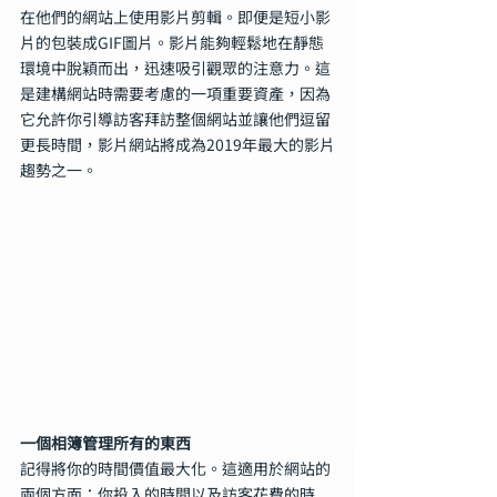
在他們的網站上使用影片剪輯。即便是短小影
片的包裝成GIF圖片。影片能夠輕鬆地在靜態
環境中脫穎而出，迅速吸引觀眾的注意力。這
是建構網站時需要考慮的一項重要資產，因為
它允許你引導訪客拜訪整個網站並讓他們逗留
更長時間，影片網站將成為2019年最大的影片
趨勢之一。
一個相簿管理所有的東西
記得將你的時間價值最大化。這適用於網站的
兩個方面：你投入的時間以及訪客花費的時