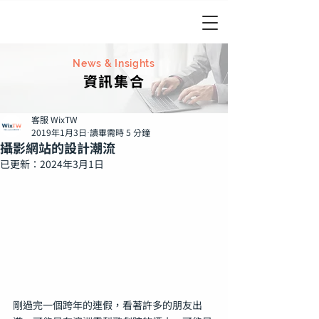
News & Insights
資訊集合
客服 WixTW
2019年1月3日
讀畢需時 5 分鐘
攝影網站的設計潮流
已更新：
2024年3月1日
剛過完一個跨年的連假，看著許多的朋友出