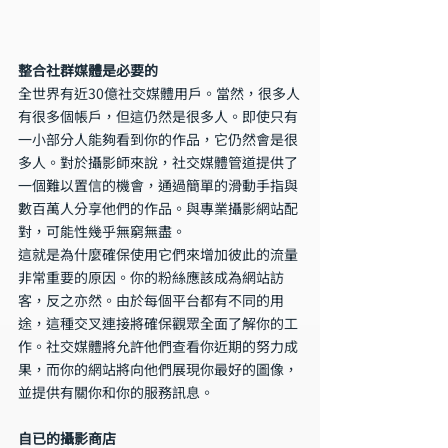
整合社群媒體是必要的
全世界有近30億社交媒體用戶。當然，很多人
有很多個帳戶，但這仍然是很多人。即使只有
一小部分人能夠看到你的作品，它仍然會是很
多人。對於攝影師來說，社交媒體管道提供了
一個難以置信的機會，通過簡單的滑動手指與
數百萬人分享他們的作品。與專業攝影網站配
對，可能性幾乎無窮無盡。
這就是為什麼確保使用它們來增加彼此的流量
非常重要的原因。你的粉絲應該成為網站訪
客，反之亦然。由於每個平台都有不同的用
途，這種交叉連接將確保觀眾全面了解你的工
作。社交媒體將允許他們查看你近期的努力成
果，而你的網站將向他們展現你最好的圖像，
並提供有關你和你的服務訊息。
自已的攝影商店