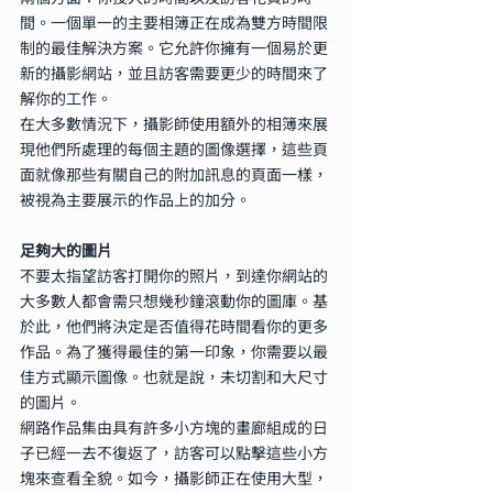
間。一個單一的主要相簿正在成為雙方時間限
制的最佳解決方案。它允許你擁有一個易於更
新的攝影網站，並且訪客需要更少的時間來了
解你的工作。
在大多數情況下，攝影師使用額外的相簿來展
現他們所處理的每個主題的圖像選擇，這些頁
面就像那些有關自己的附加訊息的頁面一樣，
被視為主要展示的作品上的加分。
足夠大的圖片
不要太指望訪客打開你的照片，到達你網站的
大多數人都會需只想幾秒鐘滾動你的圖庫。基
於此，他們將決定是否值得花時間看你的更多
作品。為了獲得最佳的第一印象，你需要以最
佳方式顯示圖像。也就是說，未切割和大尺寸
的圖片。
網路作品集由具有許多小方塊的畫廊組成的日
子已經一去不復返了，訪客可以點擊這些小方
塊來查看全貌。如今，攝影師正在使用大型，