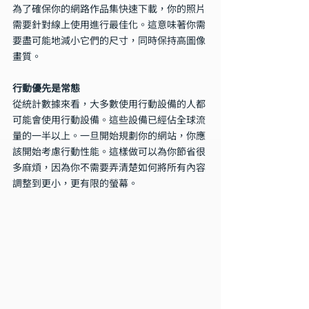
為了確保你的網路作品集快速下載，你的照片
需要針對線上使用進行最佳化。這意味著你需
要盡可能地減小它們的尺寸，同時保持高圖像
畫質。
行動優先是常態
從統計數據來看，大多數使用行動設備的人都
可能會使用行動設備。這些設備已經佔全球流
量的一半以上。一旦開始規劃你的網站，你應
該開始考慮行動性能。這樣做可以為你節省很
多麻煩，因為你不需要弄清楚如何將所有內容
調整到更小，更有限的螢幕。