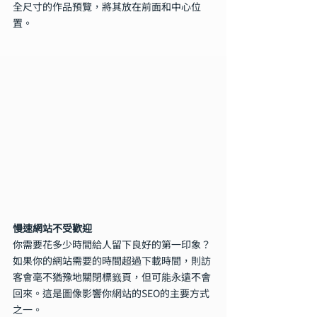
全尺寸的作品預覽，將其放在前面和中心位
置。
慢速網站不受歡迎
你需要花多少時間給人留下良好的第一印象？
如果你的網站需要的時間超過下載時間，則訪
客會毫不猶豫地關閉標籤頁，但可能永遠不會
回來。這是圖像影響你網站的SEO的主要方式
之一。