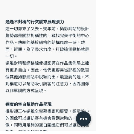
通過不對稱的行突感來展現張力
這一切都來了又去。幾年前，攝影網站的設計
趨勢都是關於對稱性的。尋找完美平衡的中心
作品。傳統的基於網格的結構風靡一時。然
而，近期，為了尋求力度，打破這個網格就是
一切。
遠離對稱和網格線使攝影師在作品集佈局上擁
有更多自由。因此，他們更容易從那裡的數百
個其他攝影網站中脫穎而出。最重要的是，不
對稱還可以幫助吸引訪客的注意力，因為圖像
以非單調的方式呈現。
適度的空白幫助作品呈現
攝影師正在遠離全螢幕畫廊和展覽。顯示較小
的圖像可以讓訪客有機會看到當時的一些圖
像，同時用足夠的空白圍繞它們可以讓它們被
視為一個獨立的聯合體。