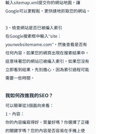
輸入sitemap.xml提交你的網站地圖，讓
Google可以更輕鬆，更快速地抓取您的網站。
3、檢查網站是否巳被編入索引
在Google搜索框中輸入“site：
yourwebsitemame.com”，然後查看是否有
任何內容。如果您的網頁出現在搜索結果中，
這意味著您的網站已被編入索引。如果您沒有
立即看到結果，先別擔心，因為索引過程可能
需要一些時間。
我如何改進我的SEO？
可以簡單從3個面向來看：
1、內容：
你的內容編寫得好，質量好嗎？你選擇了正確
的關鍵字嗎？您的內容是否容易在手機上使