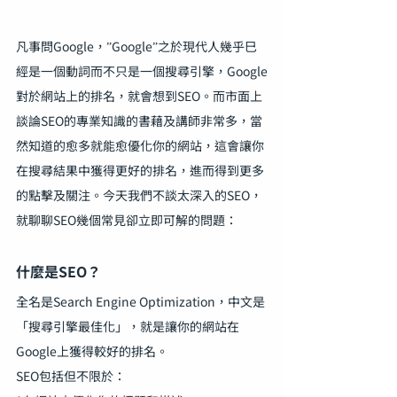
凡事問Google，”Google”之於現代人幾乎巳
經是一個動詞而不只是一個搜尋引擎，Google
對於網站上的排名，就會想到SEO。而市面上
談論SEO的專業知識的書藉及講師非常多，當
然知道的愈多就能愈優化你的網站，這會讓你
在搜尋結果中獲得更好的排名，進而得到更多
的點擊及關注。今天我們不談太深入的SEO，
就聊聊SEO幾個常見卻立即可解的問題：
什麼是SEO？
全名是Search Engine Optimization，中文是
「搜尋引擎最佳化」，就是讓你的網站在
Google上獲得較好的排名。
SEO包括但不限於：