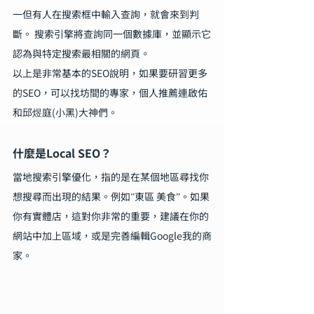
一但有人在搜索框中輸入查詢，就會來到判
斷。 搜索引擎將查詢同一個數據庫，並顯示它
認為與特定搜索最相關的網頁。
以上是非常基本的SEO說明，如果要研習更多
的SEO，可以找坊間的專家，個人推薦連啟佑
和邱煜庭(小黑)大神們。
什麼是Local SEO？
當地搜索引擎優化，指的是在某個地區尋找你
想搜尋而出現的結果。例如”東區 美食”。如果
你有實體店，這對你非常的重要，建議在你的
網站中加上區域，或是完善編輯Google我的商
家。