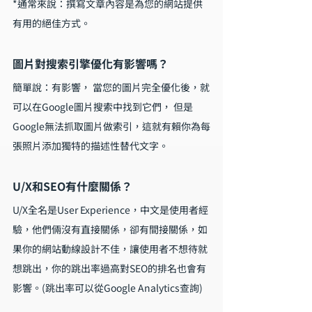
*通常來說：撰寫文章內容是為您的網站提供
有用的絕佳方式。
圖片對搜索引擎優化有影響嗎？
簡單說：有影響， 當您的圖片完全優化後，就
可以在Google圖片搜索中找到它們， 但是
Google無法抓取圖片做索引，這就有賴你為每
張照片添加獨特的描述性替代文字。
U/X和SEO有什麼關係？
U/X全名是User Experience，中文是使用者經
驗，他們倆沒有直接關係，卻有間接關係，如
果你的網站動線設計不佳，讓使用者不想待就
想跳出，你的跳出率過高對SEO的排名也會有
影響。(跳出率可以從Google Analytics查詢)