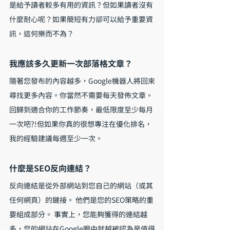
是給予讀者較多有用的資訊？但如果讀者沒有
什麼耐心呢？如果簡短有力卻可以給予重要資
訊，這何樂而不為？
我應該多久更新一次部落格文章？
隨著您發布的內容越多，Google機器人將回來
尋找更多內容。你當然不需要每天發佈文章。
回歸到適合你的工作節奏，最低限度至少每月
一次吧?!但如果你真的很想專注在優化排名，
我的經驗建議每週至少一次。
什麼是SEO反向連結？
反向連結是從外部網站到您自己的網站（或其
任何網頁）的鏈接。 他們是您的SEO策略的重
要組成部分。 事實上，您能夠獲得的連結越
多，您的網站在Google眼中就越被認為是值得