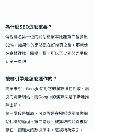
為什麼SEO這麼重要？
傳說排名第一位的網站點擊率比起第二位多出
62%，如果你的網站是在好幾頁之後，那就像
在森林裡找一顆樹一樣，所以至少先努力爭取
到第一頁吧！
搜尋引擎是怎麼運作的？
簡單來說，Google使用它的演算法在抓取、索
引而判斷網站，而Google的演算法是不斷地推
陳出新。
第一階段是抓取，可以說是在掃描或閱讀你網
站代碼的過程。第二階段，被抓取的網頁被保
存在一個龐大的數據庫中，這被稱為索引。