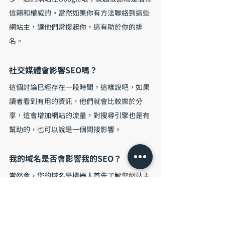
信賴和權威的。當然如果你有方法聯絡到這些
網站主，讓他們常提起你，這有助於你的排
名。
社交媒體會影響SEO嗎？
這個討論巳經存在一段時間，這樣說吧，如果
讀者看到有用的資訊，他們就會比較樂於分
享，這會增加網站的流量，對搜尋引擎也是有
幫助的，也可以說是一個間接影響。
我的域名是否會影響我的SEO？
當然會，您的域名是機器人首先了解您網站主
題的地方之一。因此在選擇域名之前，先做一
些調查以了解哪些關鍵字與您的業務最相關。