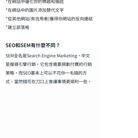
*在網站中優化你的標題和描述
*在網站中的圖片添加替代文字
*從其他網站(有信用者)獲得你網站的反向連結
*建立部落格
SEO和SEM有什麼不同？
SEM全名是Search Engine Marketing，中文
是搜尋引擎行銷，它包含需要規劃付費的行銷
策略，而SEO基本上可以不花你一毛錢的方
式，當然錢花在刀口上會讓事情更順利一些。