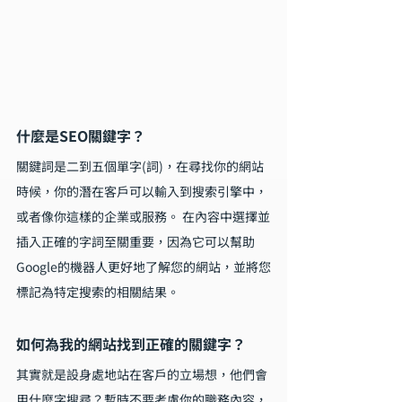
什麼是SEO關鍵字？
關鍵詞是二到五個單字(詞)，在尋找你的網站
時候，你的潛在客戶可以輸入到搜索引擎中，
或者像你這樣的企業或服務。 在內容中選擇並
插入正確的字詞至關重要，因為它可以幫助
Google的機器人更好地了解您的網站，並將您
標記為特定搜索的相關結果。
如何為我的網站找到正確的關鍵字？
其實就是設身處地站在客戶的立場想，他們會
用什麼字搜尋？暫時不要考慮你的職務內容，