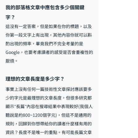
我的部落格文章中應包含多少個關鍵
字？
這沒有一定答案，但是如果在你的標題，以及
你第一段文字上有出現，其他內容你就可以斟
酌出現的頻率，畢竟我們不完全考量的是
Google，也要考慮讀者的感受是否會重複性的
厭煩。
理想的文章長度是多少字？
事實上沒有任何一篇技術性文章探討應該要多
少的字元是最理想的文章長度，但很多研究都
顯示”長篇”內容在搜尋結果中表現較好(我個人
聽說是約800~1200個字元)，但這不是通用的
規則，回歸到你想帶給你的讀者什麼樣有用的
資訊？長度不是唯一的重點。有可能長篇文章