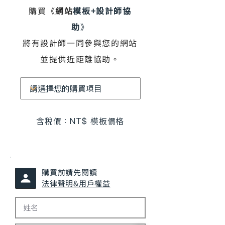
購買《
網站
模板+設計師協
助
》
將有設計師一同參與您的網站
並提供近距離協助。
含稅價：NT$
模板價格
購買前請先閱讀
法律聲明&用戶權益