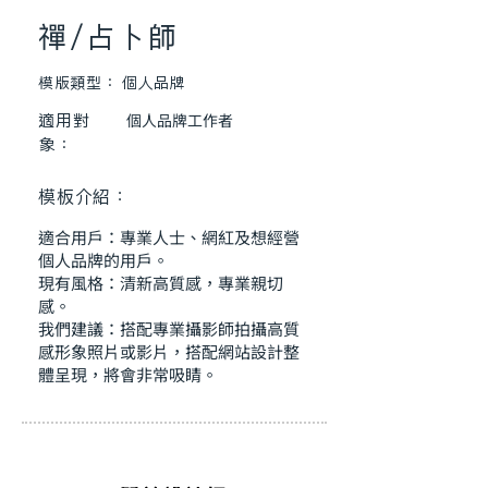
禪/占卜師
模版類型：
個人品牌
適用對
個人品牌工作者
象：
模板介紹：
適合用戶：專業人士、網紅及想經營
個人品牌的用戶。
現有風格：清新高質感，專業親切
感。
我們建議：搭配專業攝影師拍攝高質
感形象照片或影片，搭配網站設計整
體呈現，將會非常吸睛。