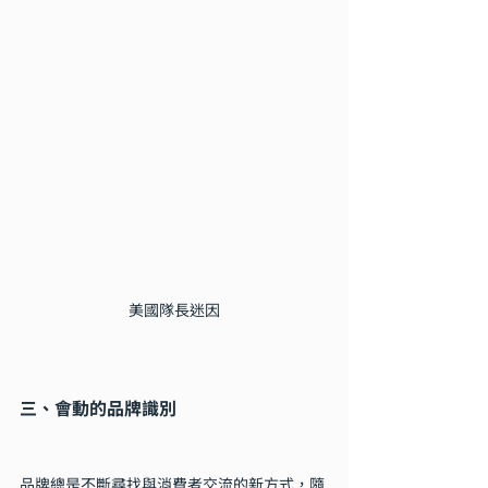
美國隊長迷因
三、會動的品牌識別
品牌總是不斷尋找與消費者交流的新方式，隨