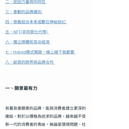
二、迷因力量與你同在
三、會動的品牌識別
四、懷舊結合未來或數位神秘迷幻
五、NFT(非同質化代幣)
六、獨立媒體和耳朵經濟
七、Hybrid模式開啟，線上線下我都要
八、創意的跨界與品牌合作
一、願景最有力
有著良善願景的品牌，能與消費者建立更深的
連結。對於以價格為述求的品牌，越來越不受
新一代的消費者的青睞。無論是環境問題、社