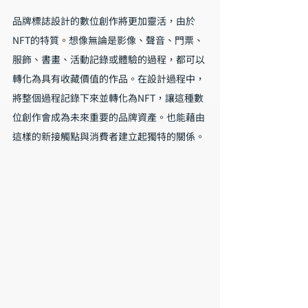
品牌標誌設計的數位創作將更加靈活，由於
NFT的特質。想像無論是影像、聲音、門票、
服飾、書畫、活動記錄或體驗的過程，都可以
轉化為具有收藏價值的作品。在設計過程中，
將整個過程記錄下來並轉化為NFT，讓這種數
位創作會成為未來重要的品牌資產。也能藉由
這樣的新接觸點與消費者建立起獨特的關係。 