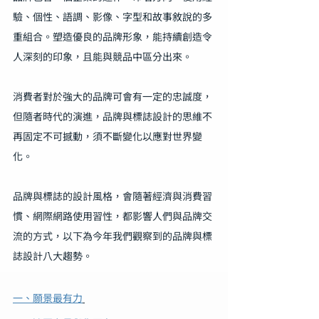
驗、個性、語調、影像、字型和故事敘說的多
重組合。塑造優良的品牌形象，能持續創造令
人深刻的印象，且能與競品中區分出來。
消費者對於強大的品牌可會有一定的忠誠度，
但隨者時代的演進，品牌與標誌設計的思維不
再固定不可撼動，須不斷變化以應對世界變
化。
品牌與標誌的設計風格，會隨著經濟與消費習
慣、網際網路使用習性，都影響人們與品牌交
流的方式，以下為今年我們觀察到的品牌與標
誌設計八大趨勢。
一、願景最有力