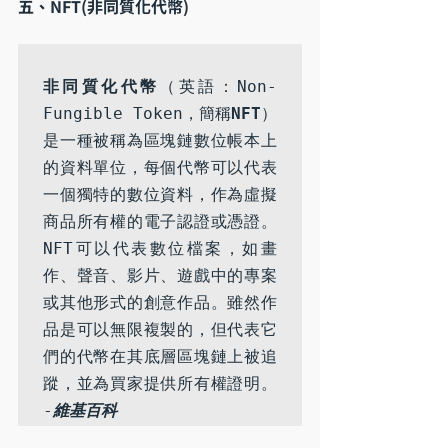
五、NFT(
非同質化代幣)
非同質化代幣
（英語：Non-
Fungible Token，簡稱
NFT
）
是一種被稱為區塊鏈數位帳本上
的資料單位，每個代幣可以代表
一個獨特的數位資料，作為虛擬
商品所有權的電子認證或憑證。
NFT可以代表數位檔案，如畫
作、聲音、影片、遊戲中的專案
或其他形式的創意作品。雖然作
品是可以無限複製的，但代表它
們的代幣在其底層區塊鏈上被追
蹤，並為買家提供所有權證明。 
-
維基百科