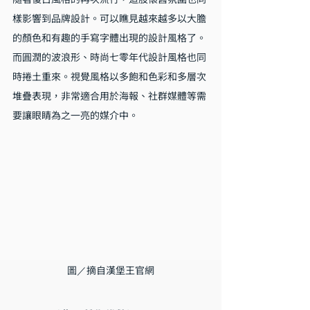
樣影響到品牌設計。可以瞧見越來越多以大膽
的顏色和有趣的手寫字體出現的設計風格了。
而圓潤的波浪形、時尚七零年代設計風格也同
時捲土重來。視覺風格以多飽和色彩和多層次
堆疊表現，非常適合用於海報、社群媒體等需
要讓眼睛為之一亮的媒介中。
圖／摘自漢堡王官網