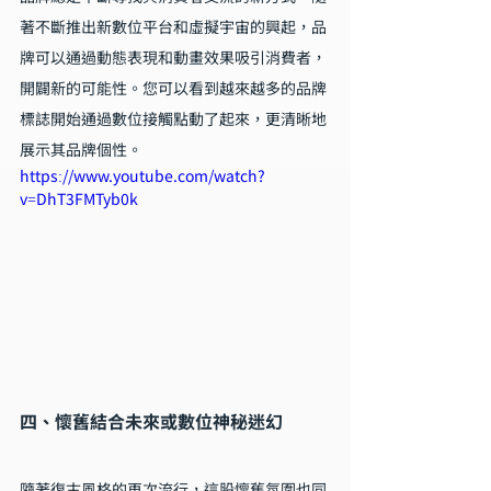
著不斷推出新數位平台和虛擬宇宙的興起，品
牌可以通過動態表現和動畫效果吸引消費者，
開闢新的可能性。您可以看到越來越多的品牌
標誌開始通過數位接觸點動了起來，更清晰地
展示其品牌個性。
https://www.youtube.com/watch?
v=DhT3FMTyb0k
四、懷舊結合未來或數位神秘迷幻
隨著復古風格的再次流行，這股懷舊氛圍也同