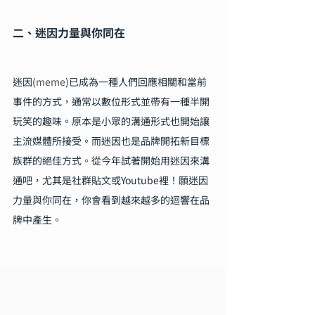
二、迷因力量與你同在
迷因(
meme
)已成為一種人們回應相關和當前
事件的方式，通常以數位形式並帶有一種半開
玩笑的趣味。原本是小眾的溝通形式也開始讓
主流媒體所接受。而迷因也是品牌開拓新目標
族群的絕佳方式。從今年試著開始用迷因來溝
通吧，尤其是社群貼文或Youtube裡！願迷因
力量與你同在，你會看到越來越多的迴響在品
牌中產生。