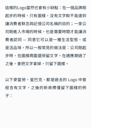
這樣的Logo當然也會有小缺點：在一個品牌剛
起步的時候，只有圖樣，沒有文字較不能達到
讓消費者默念與記憶公司名稱的目的；一家公
司剛進入市場的時候，也是需要時間才能讓消
費者認同 — 同意它可以是一種生活型態、或
是活品味。所以一般常見的做法是：公司剛起
步時，在圖樣周圍還保留文字，在適應期過了
之後，會把文字拿掉，只留下圖樣。
以下麥當勞，星巴克，都是過去的 Logo 中曾
經含有文字，之後的新商標僅留下圖樣的例
子：