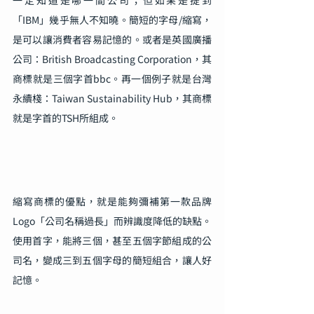
一定知道是哪一間公司；但如果是提到
「IBM」幾乎無人不知曉。簡短的字母/縮寫，
是可以讓消費者容易記憶的。或者是英國廣播
公司：British Broadcasting Corporation，其
商標就是三個字首bbc。再一個例子就是台灣
永續棧：Taiwan Sustainability Hub，其商標
就是字首的TSH所組成。
縮寫商標的優點，就是能夠彌補第一款品牌
Logo「公司名稱過長」而辨識度降低的缺點。
使用首字，能將三個，甚至五個字節組成的公
司名，變成三到五個字母的簡短組合，讓人好
記憶。