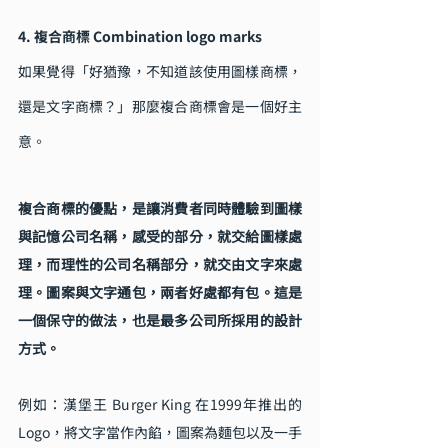
4. 複合商標 Combination logo marks
如果覺得「好猶豫，不知道該使用圖樣商標，
還是文字商標？」那麼複合商標會是一個好主
意。
複合商標的優點，是讓消費者同時體驗到圖樣
與記憶公司名稱，感受的部分，就交給圖樣處
理，而理性的公司名稱部分，就交由文字來處
理。圖案與文字通包，兩者好處都有包。這是
一個保守的做法，也是最多公司所採用的設計
方式。
例如：漢堡王 Burger King 在1999年推出的 
Logo，將文字當作內餡，圖案為麵包以及一手