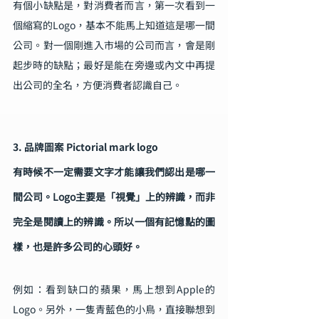
有個小缺點是，對消費者而言，第一次看到一
個縮寫的Logo，基本不能馬上知道這是哪一間
公司。對一個剛進入市場的公司而言，會是剛
起步時的缺點；最好是能在旁邊或內文中再提
出公司的全名，方便消費者認識自己。
3. 品牌圖案 Pictorial mark logo
有時候不一定需要文字才能讓我們認出是哪一
間公司。Logo主要是「視覺」上的辨識，而非
完全是閱讀上的辨識。所以一個有記憶點的圖
樣，也是許多公司的心頭好。
例如：看到缺口的蘋果，馬上想到Apple的
Logo。另外，一隻青藍色的小鳥，直接聯想到 