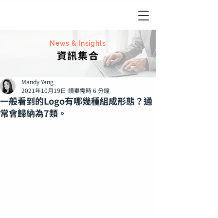
News & Insights
資訊集合
Mandy Yang
2021年10月19日
讀畢需時 6 分鐘
一般看到的Logo有哪幾種組成形態？通
常會歸納為7類。