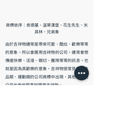
商標依序：肯德基、溫蒂漢堡、花生先生、米
其林、兄弟象
由於吉祥物通常是帶來可愛、酷炫、歡樂等等
的意象，所以會選用吉祥物的公司，通常會想
傳達快樂、活潑、親切、團隊等等的訊息。也
就是因為其歡樂的意象，吉祥物很常見到在食
品類、運動類的公司商標中出現，其他類型的
公司也會依照喜好選用吉祥物。
吉祥物的優點就是親切、歡樂、老少皆宜，那
麼缺點或許就是不夠嚴肅囉。