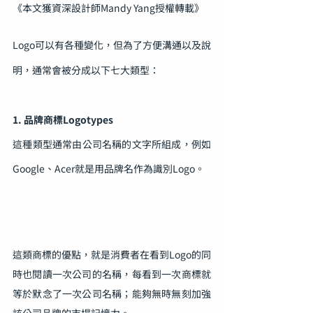
《本文獲資深設計師Mandy Yang授權轉載》
Logo可以有各種變化，但為了方便溝通以及說
明，通常會被分成以下七大類型：
1. 品牌商標Logotypes
‍這種類型通常由公司名稱的文字所組成，例如
Google、Acer就是用品牌名作為識別Logo。
這類商標的優點，就是消費者在看到Logo的同
時也閱讀一次公司的名稱，每看到一次商標就
等於默念了一次公司名稱；能夠無時無刻加強