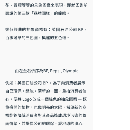
花、冒煙等等的具象圖案來表現，那就回到前
面說的第三款「品牌圖樣」的範疇。
幾個經典的抽象商標有：英國石油公司 BP，
百事可樂的三色圓，奧運的五色環。
由左至右依序為BP, Pepsi, Olympic
例如：英國石油公司 BP ，為了向消費者展示
自己環保，綠能，清新的一面，重拾消費者信
心，便將 Logo 改成一個綠色的抽象圖案 — 既
像盛開的植物，也像明亮的太陽，希望新的商
標能夠降低消費者對其產品造成環境污染的負
面情緒，並提倡公司的環保、愛地球的決心。