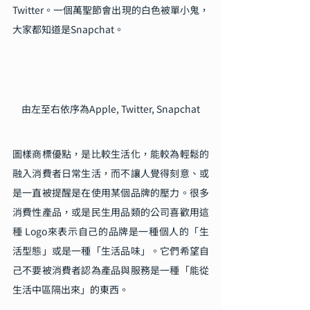
Twitter。一個萬聖節會出現的白色被單小鬼，
大家都知道是Snapchat。
由左至右依序為Apple, Twitter, Snapchat
圖樣商標優點，是比較生活化，能較為輕鬆的
融入消費者日常生活，而不讓人覺得刻意、或
是一直被提醒是在使用某個品牌的壓力。很多
消費性產品，或是民生用品類的公司喜歡用這
種 Logo來表示自己的品牌是一種個人的「生
活型態」或是一種「生活品味」。它們希望自
己不要被消費者認為產品與服務是一種「能從
生活中區隔出來」的東西。