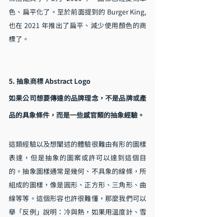
色、扁平化了。至於前面提到的 Burger King, 
也在 2021 年推出了扁平、減少使用顏色的商
標了。
5. 抽象商標 Abstract Logo
如果公司想要傳達的品牌理念，不是品牌或產
品的具象條件，而是一些感官類的抽象經驗。
這類經驗以及想闡述的體驗很難由有形的圖樣
表達，但是抽象的圖案或許可以達到這個目
的。抽象圖樣通常是幾何、不具象的線條，所
組成的圖樣，像是圓形、正方形、三角形、曲
線等等。這個形容也許很難懂，那麼我們可以
舉「反例」說明：冷與熱，如果用溫度計、雪