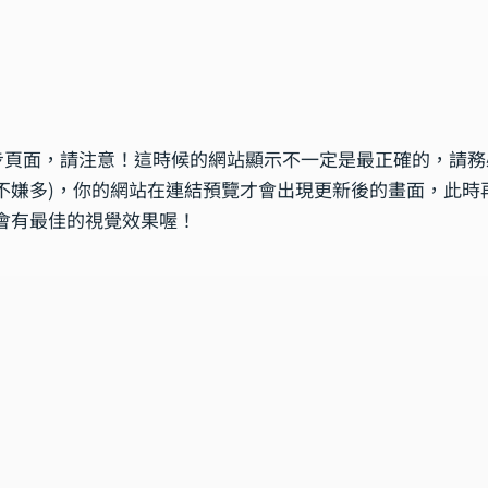
步頁面，請注意！這時候的網站顯示不一定是最正確的，請務
不嫌多)，你的網站在連結預覽才會出現更新後的畫面，此時
，才會有最佳的視覺效果喔！