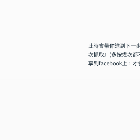
此時會帶你進到下一
次抓取』(多按幾次都
享到facebook上