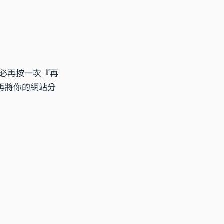
必再按一次『再
再將你的網站分