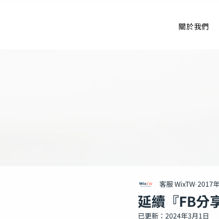
關於我們
客服 WixTW
2017
延續『FB分
已更新：
2024年3月1日