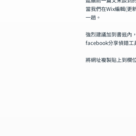
延續前一篇文末談到的
當我們在Wix編輯(更新
一趟。
強烈建議加到書籤內
facebook分享偵錯
將網址複製貼上到欄