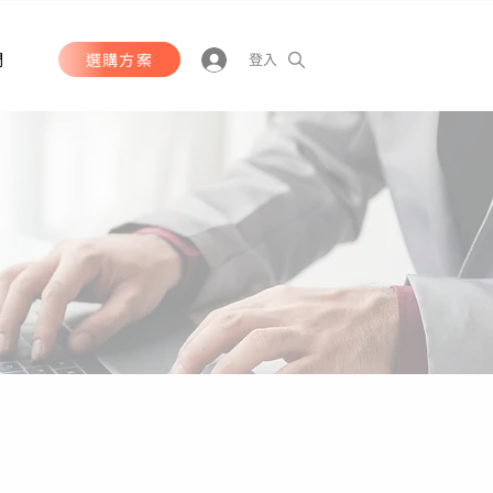
們
選購方案
登入