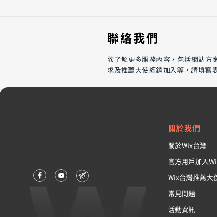
​聯絡我們
欲了解更多服務內容，包括網站方
求及推薦大使經銷加入等，請填寫
行銷人員必讀：掌握搜尋引擎
及 AI Search，讓你的品牌在
網路世界發光發熱
關於我們
關於Wix台灣
官方用戶加入Wi
Wix台灣推薦大
常見問題
活動資訊