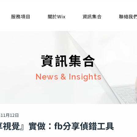
服務項目
關於Wix
資訊集合
聯絡我
資訊集合
News & Insights
年11月12日
享視覺』實做：fb分享偵錯工具