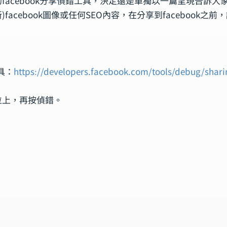
facebook分享偵錯工具，決定還是單獨以一篇呈現告訴大
)facebook圖像或任何SEO內容，在分享到facebook之
，
工具：
https://developers.facebook.com/tools/debug/shari
位上，再按偵錯。