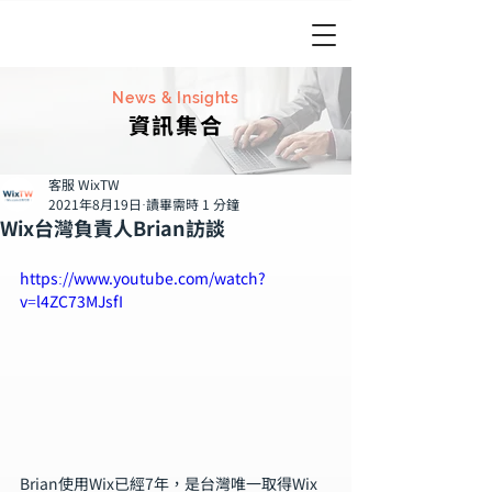
News & Insights
資訊集合
客服 WixTW
2021年8月19日
讀畢需時 1 分鐘
Wix台灣負責人Brian訪談
https://www.youtube.com/watch?
v=l4ZC73MJsfI
Brian使用Wix已經7年，是台灣唯一取得Wix