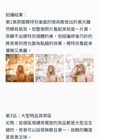
拍攝結果：
第1張原圖模特兒後面的燈具散發出的黃光雖
然頗有氣氛，但整張照片看起來就是一片黃，
突顯不出模特兒個體的美，但經編修後巧妙的
將背景的燈光變為點綴的效果，模特兒看起來
優雅又美麗。
第3站：大型物品貨架區
劣勢：這個區域通常擺放的貨品都是大型且生
硬的，背景可以說很無聊且單一，挑戰的難度
是背景乏味。