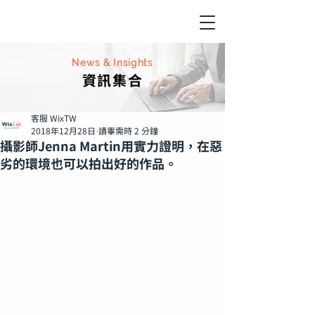
News & Insights
資訊集合
客服 WixTW
2018年12月28日
讀畢需時 2 分鐘
攝影師Jenna Martin用實力證明，在惡
劣的環境也可以拍出好的作品。