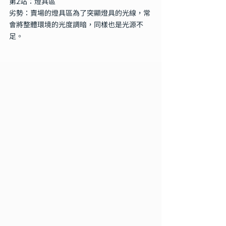
第2站：燈具區
劣勢：賣場的燈具區為了突顯燈具的光線，常
會將整體環境的光度調暗，同樣也是光源不
足。