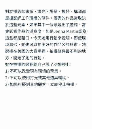
對於攝影師來說，燈光、場景、模特、構圖都
是攝影師工作環境的條件，優秀的作品常取決
於這些元素，如果其中一個環境出了差錯，常
會影響作品的滿意度。但是Jenna Martin認為
這些都是藉口，今天她用行動來證明，即使環
境惡劣，她也可以拍出好的作品公諸於市，她
選擇在美國的大賣場裡，拍攝條件最不利的地
方，開始了她的行動。
她在拍攝的過程給自已設了3項限制：
1) 不可以改變現有環境的背景。
2) 不可以使用打光或其他道具輔助。
3) 如果打擾到其他顧客，立即停止拍攝。