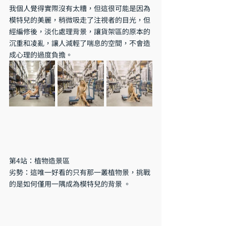
我個人覺得實際沒有太糟，但這很可能是因為
模特兒的美麗，稍微吸走了注視者的目光，但
經編修後，淡化處理背景，讓貨架區的原本的
沉重和凌亂，讓人減輕了喘息的空間，不會造
成心理的過度負擔。
第4站：植物造景區
劣勢：這唯一好看的只有那一叢植物景，挑戰
的是如何僅用一隅成為模特兒的背景 。