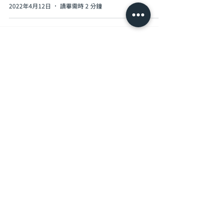
2022年4月12日
讀畢需時 2 分鐘
1
/
4
Sign Up to News
​訂閱我們掌握最新資訊
訂閱
選購方案