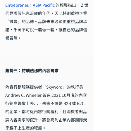
Entrepreneur  ASIA Pacific
 的報導指出，Ｚ世
代見證假訊息流竄的年代，因此特別重視企業
「誠實」的品德。品牌未來必須更重視品牌承
諾，千萬不可說一套做一套，讓自己的品牌信
譽冒險。
趨勢三：持續熱漲的內容需求
內容行銷服務提供者「Skyword」的執行長 
Andrew C. Wheeler 曾在 2021 10月底的內容
行銷高峰會上表示，未來不論是 B2B 或 B2C 
的企業，都將從內容行銷獲利。且消費者對品
牌內容需求的竄升，將會高到企業內部團隊幾
乎趕不上生產的程度。