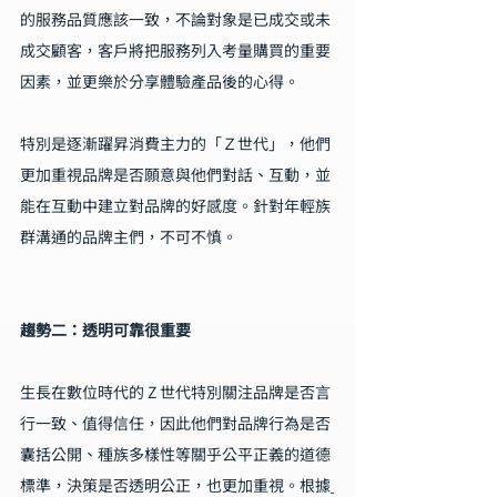
的服務品質應該一致，不論對象是已成交或未
成交顧客，客戶將把服務列入考量購買的重要
因素，並更樂於分享體驗產品後的心得。
特別是逐漸躍昇消費主力的「Ｚ世代」，他們
更加重視品牌是否願意與他們對話、互動，並
能在互動中建立對品牌的好感度。針對年輕族
群溝通的品牌主們，不可不慎。
趨勢二：透明可靠很重要
生長在數位時代的 Z 世代特別關注品牌是否言
行一致、值得信任，因此他們對品牌行為是否
囊括公開、種族多樣性等關乎公平正義的道德
標準，決策是否透明公正，也更加重視。根據