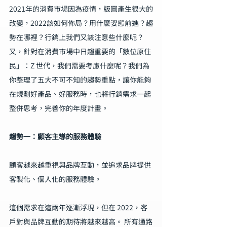
2021年的消費市場因為疫情，版圖產生很大的
改變，2022該如何佈局？用什麼姿態前進？趨
勢在哪裡？行銷上我們又該注意些什麼呢？
又，針對在消費市場中日趨重要的「數位原住
民」：Z 世代，我們需要考慮什麼呢？我們為
你整理了五大不可不知的趨勢重點，讓你能夠
在規劃好產品、好服務時，也將行銷需求一起
整併思考，完善你的年度計畫。
趨勢一：顧客主導的服務體驗
顧客越來越重視與品牌互動，並追求品牌提供
客製化、個人化的服務體驗。
這個需求在這兩年逐漸浮現，但在 2022，客
戶對與品牌互動的期待將越來越高。 所有通路