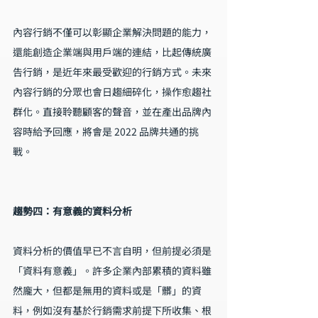
內容行銷不僅可以彰顯企業解決問題的能力，
還能創造企業端與用戶端的連結，比起傳統廣
告行銷，是近年來最受歡迎的行銷方式。未來
內容行銷的分眾也會日趨細碎化，操作愈趨社
群化。直接聆聽顧客的聲音，並在產出品牌內
容時給予回應，將會是 2022 品牌共通的挑
戰。
趨勢四：有意義的資料分析
資料分析的價值早已不言自明，但前提必須是
「資料有意義」。許多企業內部累積的資料雖
然龐大，但都是無用的資料或是「髒」的資
料，例如沒有基於行銷需求前提下所收集、根