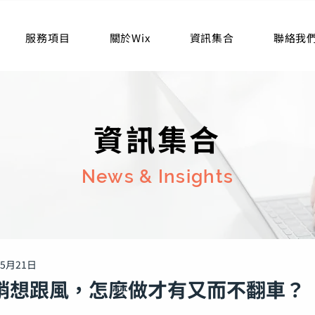
服務項目
關於Wix
資訊集合
聯絡我
資訊集合
News & Insights
年5月21日
行銷想跟風，怎麼做才有又而不翻車？