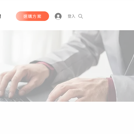
們
選購方案
登入