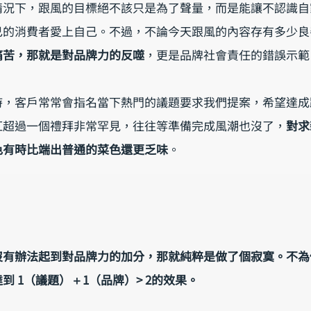
情況下，跟風的目標絕不該只是為了聲量，而是能讓不認識自
己的消費者愛上自己。不過，不論今天跟風的內容存有多少良
痛苦，那就是對品牌力的反噬
，更是品牌社會責任的錯誤示範
時，客戶常常會指名當下熱門的議題要求我們提案，希望達成
紅超過一個禮拜非常罕見，往往等準備完成風潮也沒了，
對求
色有時比端出普通的菜色還更乏味
。
沒有辦法起到對品牌力的加分，那就純粹是做了個寂寞。不為
 1（議題）＋1（品牌）> 2的效果。