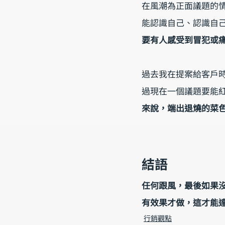
在風潮為正面議題的
能認識自己、認識自
要有人感受到冒犯或
過去我在提案給客戶
過現在一個議題要能
來說，端出退燒的菜
結語
任何跟風，最後如果
有效果才做，這才能達到
行銷觀點