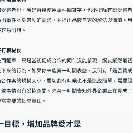
的受害者們，若是直接使用事件關鍵字，也不排除有讓受害者
抽出事件本身帶動的需求，並提出品牌自家的解法與價值。用
不容易出錯。
不打模糊仗
法而翻車，只是當初促成合作的同仁沒能發現，網友縱然最初
接下來的行為。如果你未能第一時間表態，反倒有「是否贊成
務合作案的規模大小，要切割有時候也不是這麼簡單，需要經
有些事情沒有妥協空間。先第一時間告知外界企業正在責成了
非常重要的社會責任。
唯一目標，增加品牌愛才是