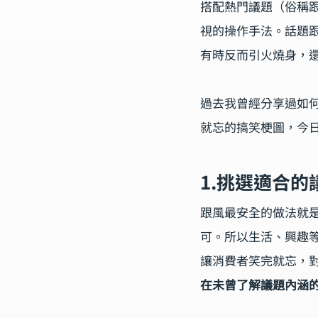
搭配熱門議題（俗稱
視的操作手法。話題
有時反而引火燒身，
過去我曾經分享過如
就忘的搞笑梗圖，今
1.挑選適合的
跟風最安全的做法就
可。所以生活、興趣
讓消費者笑完就忘，
在未曾了解議題內涵