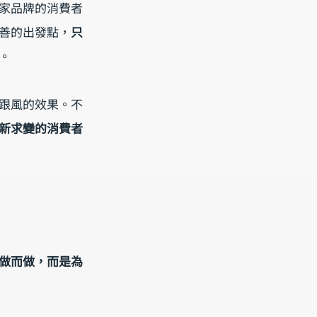
家品牌的消費者
善的出發點，
只
。
跟風的效果。不
新求變的消費者
做而做，而是為