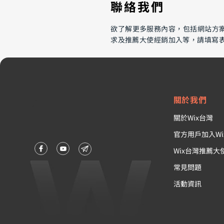
​聯絡我們
欲了解更多服務內容，包括網站方
求及推薦大使經銷加入等，請填寫
社群世代，品牌避免公關危機
的6個自我檢查
關於我們
關於Wix台灣
官方用戶加入Wi
Wix台灣推薦大
常見問題
活動資訊