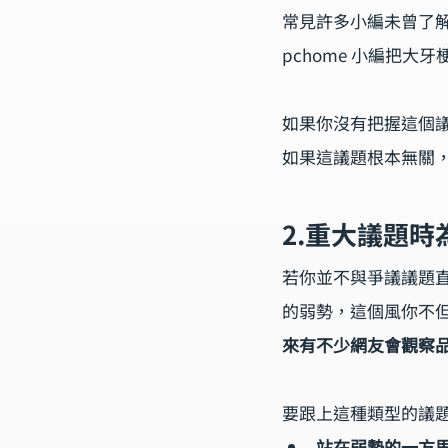
常見許多小編未曾了
pchome 小編把
如果你沒有把握這個
如果這議題根本無關
2.重大議題
若你並不與爭議議題
的弱勢，這個風你不
來有不少網友會觀察
要跟上這種類型的議
站在弱勢的一方