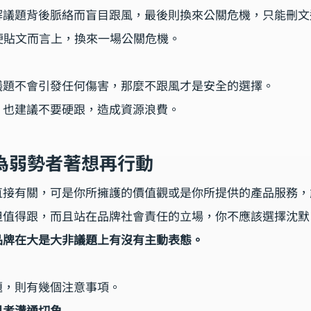
解議題背後脈絡而盲目跟風，最後則換來公關危機，只能刪文
大牙梗貼文而言上，換來一場公關危機。
議題不會引發任何傷害，那麼不跟風才是安全的選擇。
，也建議不要硬跟，造成資源浪費。
時為弱勢者著想再行動
直接有關，可是你所擁護的價值觀或是你所提供的產品服務，
但值得跟，而且站在品牌社會責任的立場，你不應該選擇沈默
品牌在大是大非議題上有沒有主動表態。
題，則有幾個注意事項。
思考溝通切角