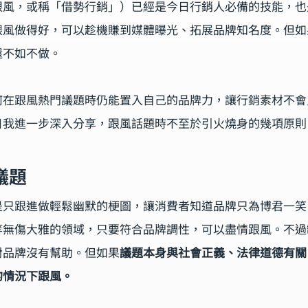
跟風，或稱「借勢行銷」）已經是今日行銷人必備的技能，也
跟風做得好，可以趁機賺到媒體曝光、拓展品牌知名度。但如
還不如不做。
何在跟風熱門議題時仍能置入自己的品牌力，讓行銷素材不會
日我進一步深入分享，跟風話題時不至於引火燒身的幾項原則
議題
是只跟進做輕鬆幽默的梗圖，讓消費者知道品牌只為博君一笑
等無傷大雅的領域，只要符合品牌調性，可以盡情跟風。不過
對品牌沒有幫助。但如果
議題本身與社會正義、法律道德有關
的情況下跟風。