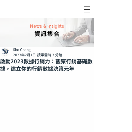
News & Insights
資訊集合
Sho Chang
2023年2月1日
讀畢需時 3 分鐘
啟動2023數據行銷力：觀察行銷基礎數
據，建立你的行銷數據決策元年