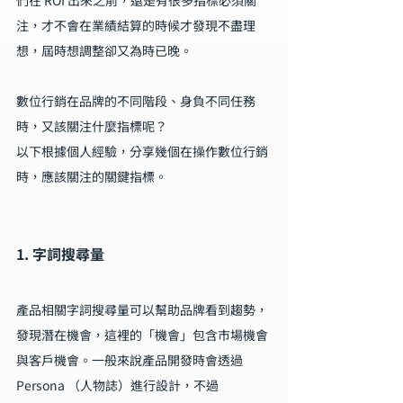
們在 ROI 出來之前，還是有很多指標必須關
注，才不會在業績結算的時候才發現不盡理
想，屆時想調整卻又為時已晚。
數位行銷在品牌的不同階段、身負不同任務
時，又該關注什麼指標呢？
以下根據個人經驗，分享幾個在操作數位行銷
時，應該關注的關鍵指標。
1. 字詞搜尋量
產品相關字詞搜尋量可以幫助品牌看到趨勢，
發現潛在機會，這裡的「機會」包含市場機會
與客戶機會。一般來說產品開發時會透過 
Persona （人物誌）進行設計，不過 