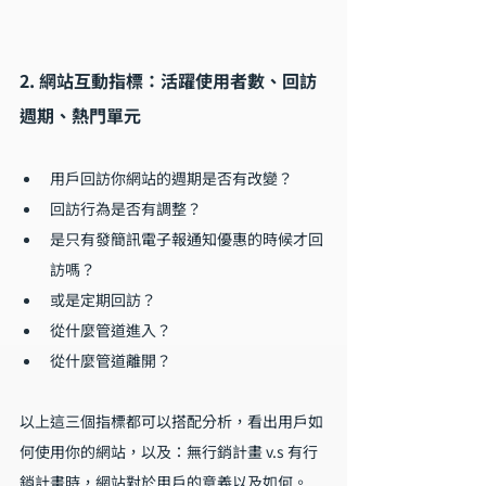
2. 網站互動指標：活躍使用者數、回訪
週期、熱門單元
用戶回訪你網站的週期是否有改變？
回訪行為是否有調整？
是只有發簡訊電子報通知優惠的時候才回
訪嗎？
或是定期回訪？
從什麼管道進入？
從什麼管道離開？
以上這三個指標都可以搭配分析，看出用戶如
何使用你的網站，以及：無行銷計畫 v.s 有行
銷計畫時，網站對於用戶的意義以及如何。