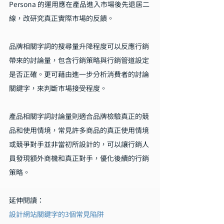
Persona 的運用應在產品進入市場後先退居二
線，改研究真正實際市場的反饋。
品牌相關字詞的搜尋量升降程度可以反應行銷
帶來的討論量，包含行銷策略與行銷管道設定
是否正確。更可藉由進一步分析消費者的討論
關鍵字，來判斷市場接受程度。
產品相關字詞討論量則適合品牌檢驗真正的競
品和使用情境，常見許多商品的真正使用情境
或競爭對手並非當初所設計的，可以讓行銷人
員發現額外商機和真正對手，優化後續的行銷
策略。
延伸閱讀：
設計網站關鍵字的3個常見陷阱