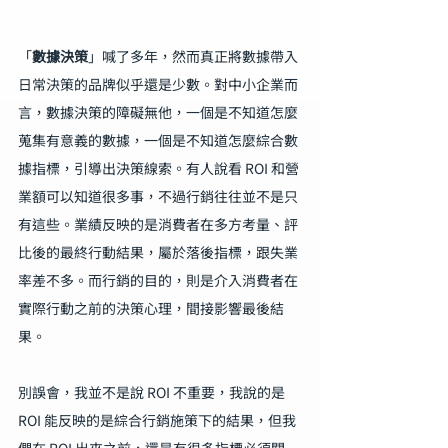
「
數據決策
」喊了多年，然而真正將數據帶入
日常決策的品牌似乎還是少數。對中小企業而
言，數據決策的障礙無他，一個是不知道怎麼
蒐集有意義的數據，一個是不知道怎麼綜合數
據指標，引導出決策線索。有人說看 ROI 和營
業額可以知道很多事，不過行銷往往並不是只
有這些。業績反映的是消費者在多方考量、評
比後的最終行動結果，屬於落後指標，跟失業
率差不多。而行銷的目的，則是介入消費者在
實際行動之前的決策心理，間接影響最後結
果。
別誤會，我並不是說 ROI 不重要，我說的是 
ROI 能反映的是綜合行銷施策下的結果，但我