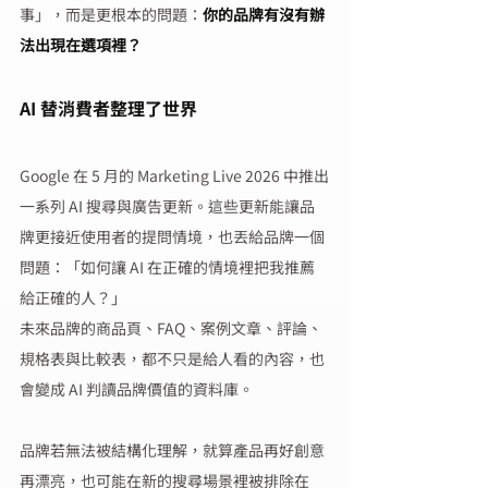
事」，而是更根本的問題：
你的品牌有沒有辦
法出現在選項裡？
AI 替消費者整理了世界
Google 在 5 月的 Marketing Live 2026 中推出
一系列 AI 搜尋與廣告更新。這些更新能讓品
牌更接近使用者的提問情境，也丟給品牌一個
問題：「如何讓 AI 在正確的情境裡把我推薦
給正確的人？」
未來品牌的商品頁、FAQ、案例文章、評論、
規格表與比較表，都不只是給人看的內容，也
會變成 AI 判讀品牌價值的資料庫。
品牌若無法被結構化理解，就算產品再好創意
再漂亮，也可能在新的搜尋場景裡被排除在