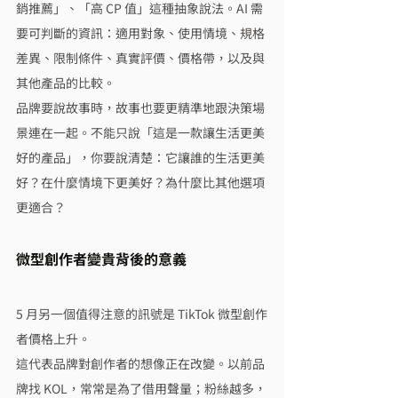
銷推薦」、「高 CP 值」這種抽象說法。AI 需
要可判斷的資訊：適用對象、使用情境、規格
差異、限制條件、真實評價、價格帶，以及與
其他產品的比較。
品牌要說故事時，故事也要更精準地跟決策場
景連在一起。不能只說「這是一款讓生活更美
好的產品」，你要說清楚：它讓誰的生活更美
好？在什麼情境下更美好？為什麼比其他選項
更適合？
微型創作者變貴背後的意義
5 月另一個值得注意的訊號是 TikTok 微型創作
者價格上升。
這代表品牌對創作者的想像正在改變。以前品
牌找 KOL，常常是為了借用聲量；粉絲越多，