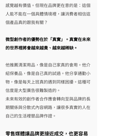
感覺越有價值。但現在品牌更在意的是：這個
人能不能在一個具體情境裡，讓消費者相信這
個產品真的跟我有關？
微型創作者的優勢在於「真實」。真實在未來
的世界裡將會越來越貴、越來越稀缺。
他推薦清潔用品，像是自己家真的會用。他介
紹保養品，像是自己真的試過。他分享通勤小
物，像是每天上班真的遇到同樣困擾。這種可
信度是大型廣告很難製造的。
未來有效的創作者合作應會轉向至與品牌的長
期關係與分散式內容網路，讓很多真實的人在
自己的生活裡替品牌作證。
零售媒體讓品牌更接近成交，也更容易