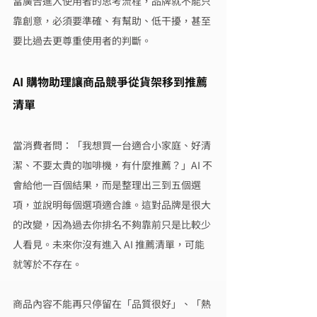
當廣告進入使用者的思考流程，品牌就不能只
靠創意，必須要準確、有幫助、低干擾，甚至
要比過去更尊重使用者的判斷。
AI 購物助理讓商品競爭從貨架移到推薦
清單
當消費者問：「我想買一台適合小家庭、好清
潔、不要太貴的咖啡機，有什麼推薦？」AI 不
會給他一百個結果，而是整理出三到五個選
項，並說明每個選項適合誰。這對品牌是很大
的改變，因為過去你排名不夠靠前只是比較少
人看見。未來你沒有進入 AI 推薦清單，可能
就等於不存在。
商品內容不能再只停留在「品質很好」、「熱