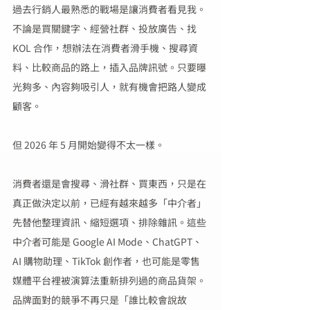
過去行銷人最熟悉的戰場是讓消費者看見我。
不論是買關鍵字、經營社群、投放廣告、找 
KOL 合作，想辦法在消費者滑手機、搜尋資
料、比較商品的路上，插入品牌訊號。只要曝
光夠多、內容夠吸引人，就有機會把路人變成
顧客。
但 2026 年 5 月開始變得不太一樣。
消費者還是會搜尋、滑社群、買東西，只是在
真正做決定以前，已經有越來越多「中介者」
先替他整理資訊、縮短選項、排除雜訊。這些
中介者可能是 Google AI Mode、ChatGPT、
AI 購物助理、TikTok 創作者，也可能是零售
媒體平台裡被演算法重新排列過的商品貨架。
品牌面對的競爭不再只是「誰比較會說故