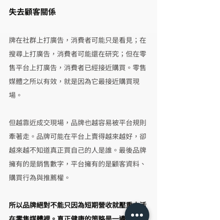
失去顧客關係
牌在社群上打廣告，消費者可能只是看見；在
搜尋上打廣告，消費者可能還在研究；但在零
售平台上打廣告，消費者已經接近購買。零售
媒體之所以有效，就是因為它最接近購買現
場。
但越靠近成交現場，品牌也越容易被平台規則
牽著走。品牌可能在平台上賣得越來越好，卻
越來越不知道真正買自己的人是誰。最後品牌
擁有的是銷售數字，平台擁有的是顧客資料、
購買行為與推薦權。
所以品牌絕對不能只因為短期營收就壓重本活
在零售媒體裡。真正健康的策略是一邊善用平